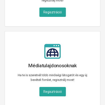
regisztrálj most!
Regisztráció
Médiatulajdonosoknak
Ha te is szeretnél több minőségi látogatót és egy új
bevételi forrást, regisztrálj most!
Regisztráció