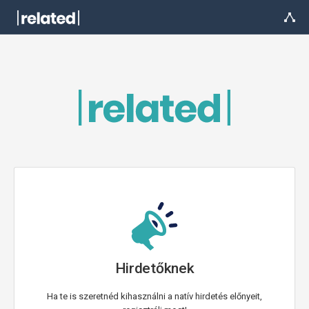
Hirdetőknek
Ha te is szeretnéd kihasználni a natív hirdetés előnyeit,